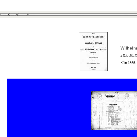
Wilhelm
»
Die Maß
Köln 1865.