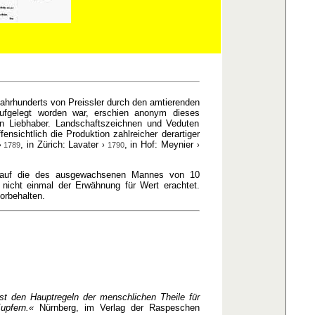
ahrhunderts von Preissler durch den amtierenden
aufgelegt worden war, erschien anonym dieses
an Liebhaber. Landschaftszeichnen und Veduten
sichtlich die Produktion zahlreicher derartiger
, in Zürich: Lavater
, in Hof: Meynier
›
1789
›
1790
›
en auf die des ausgewachsenen Mannes von 10
nicht einmal der Erwähnung für Wert erachtet.
orbehalten.
t den Hauptregeln der menschlichen Theile für
upfern.«
Nürnberg, im Verlag der Raspeschen