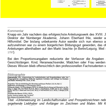
Kommentar
Knapp ein Jahr nachdem das erfolgreichste Anleitungswerk des XVIII. J
Direktor der Nürnberger Akademie, Johann Eberhard Ihle, wieder 
Hilfsmittel. Der bislang unbekannte Autor wandte sich nun ebenso 
aufzunehmen war zu einem bürgerlichen Bildungsgut geworden, das offen
Anleitungen allenthalben auf den Markt brachte (in Berlin/Leipzig; Meil
).
1797
Bei den Proportionsangaben reduzierte der Verfasser die Angab
Gesichtslängen. Kind, Heranwachsender, Mädchen oder Frau werden 
Dieses Wissen blieb offensichtlich den professionellen Fachstudenten v
Bibliographie
Titel:
»Unterweisung im Landschaftsmalen und Prospektzeichnen nebs
angehende Liebhaber und Anfänger im Zeichnen und Malen. Mit K