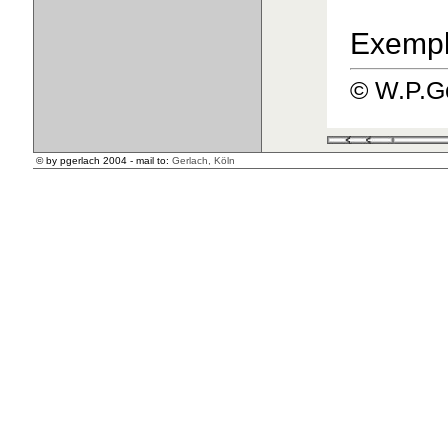
Exempl
© W.P.Ge
© by pgerlach 2004 - mail to:
Gerlach, Köln