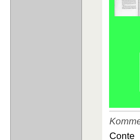
Komme
Con